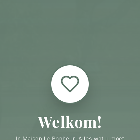
Welkom!
In Maison Le Bonheur. Alles wat u moet