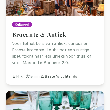
Cultureel
Brocante & Antiek
Voor liefhebbers van antiek, curiosa en
Franse brocante. Leuk voor een rustige
speurtocht naar iets unieks voor thuis of
voor Maison Le Bonheur 2.0.
14
km
18
min.
🌅 Beste 's ochtends