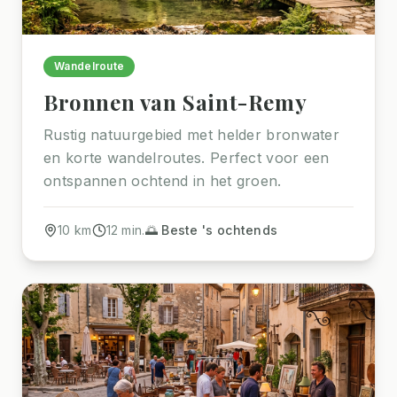
Wandelroute
Bronnen van Saint-Remy
Rustig natuurgebied met helder bronwater
en korte wandelroutes. Perfect voor een
ontspannen ochtend in het groen.
10
km
12
min.
🌅 Beste 's ochtends