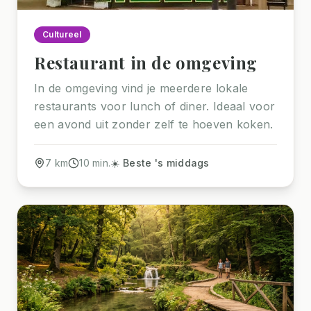
Cultureel
Restaurant in de omgeving
In de omgeving vind je meerdere lokale
restaurants voor lunch of diner. Ideaal voor
een avond uit zonder zelf te hoeven koken.
7
km
10
min.
☀️ Beste 's middags