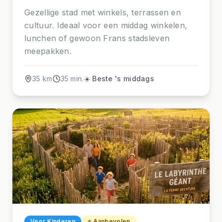
Gezellige stad met winkels, terrassen en
cultuur. Ideaal voor een middag winkelen,
lunchen of gewoon Frans stadsleven
meepakken.
35
km
35
min.
☀️ Beste 's middags
Voor Kinderen
⭐ Aanbevolen