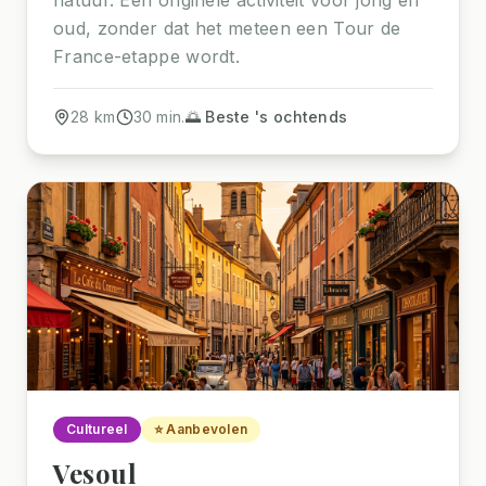
oud, zonder dat het meteen een Tour de
France-etappe wordt.
28
km
30
min.
🌅 Beste 's ochtends
Cultureel
⭐ Aanbevolen
Vesoul