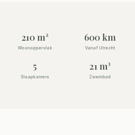
210 m²
600 km
Woonoppervlak
Vanaf Utrecht
5
21 m³
Slaapkamers
Zwembad