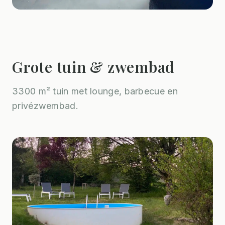
Grote tuin & zwembad
3300 m² tuin met lounge, barbecue en
privézwembad.